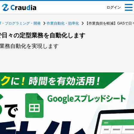
ログイン
IT・プログラミング・開発
作業自動化・効率化
【作業負担を軽減】GASで日
で日々の定型業務を自動化します
な業務自動化を実現します