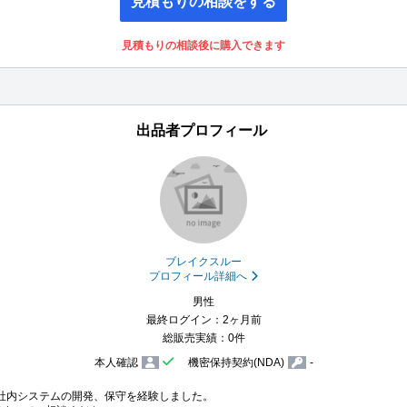
見積もりの相談をする
見積もりの相談後に購入できます
出品者プロフィール
ブレイクスルー
プロフィール詳細へ
男性
最終ログイン：2ヶ月前
総販売実績：0件
本人確認
機密保持契約(NDA)
-
ら社内システムの開発、保守を経験しました。
