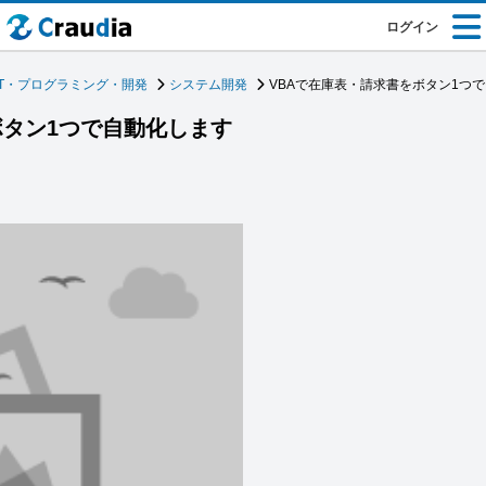
ログイン
IT・プログラミング・開発
システム開発
VBAで在庫表・請求書をボタン1つ
ボタン1つで自動化します