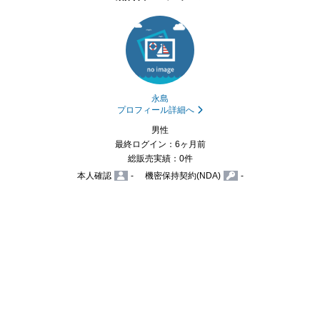
永島
プロフィール詳細へ
男性
最終ログイン：6ヶ月前
総販売実績：0件
本人確認
-
機密保持契約(NDA)
-