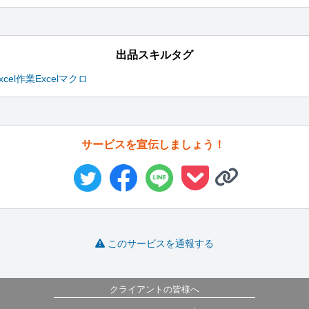
出品スキルタグ
xcel作業
Excelマクロ
サービスを宣伝しましょう！
このサービスを通報する
クライアントの皆様へ