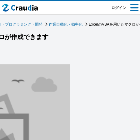
ログイン
IT・プログラミング・開発
作業自動化・効率化
ExcelのVBAを用いたマクロ
マクロが作成できます