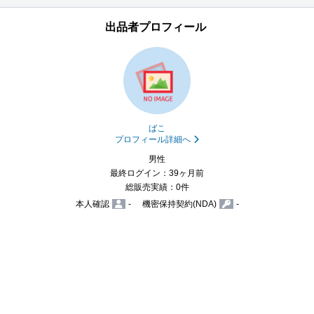
出品者プロフィール
ばこ
プロフィール詳細へ
男性
最終ログイン：39ヶ月前
総販売実績：0件
本人確認
-
機密保持契約(NDA)
-