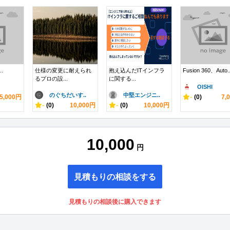
..
仕様の変更に耐えられ
抱え込んだITインフラ
Fusion 360、Auto..
るプロの設...
に関する...
OISHI
のぐちだいす..
中堅エンジニ..
5,000円
-
(0)
7,
-
(0)
10,000円
-
(0)
10,000円
10,000
円
見積もりの相談をする
見積もりの相談後に購入できます