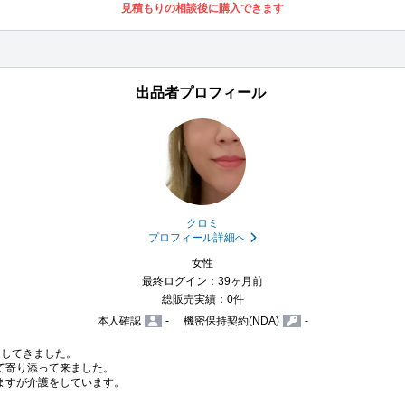
見積もりの相談後に購入できます
出品者プロフィール
クロミ
プロフィール詳細へ
女性
最終ログイン：39ヶ月前
総販売実績：0件
本人確認
-
機密保持契約(NDA)
-
してきました。

て寄り添って来ました。

ますが介護をしています。
