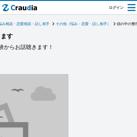
ログイン
悩み相談・恋愛相談・話し相手
その他（悩み・恋愛・話し相手）
頭の中の整
します
経験からお話聴きます！