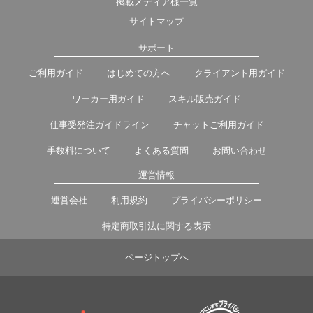
掲載メディア様一覧
サイトマップ
サポート
ご利用ガイド
はじめての方へ
クライアント用ガイド
ワーカー用ガイド
スキル販売ガイド
仕事受発注ガイドライン
チャットご利用ガイド
手数料について
よくある質問
お問い合わせ
運営情報
運営会社
利用規約
プライバシーポリシー
特定商取引法に関する表示
ページトップヘ