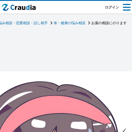
ログイン
悩み相談・恋愛相談・話し相手
体・健康の悩み相談
お薬の相談にのります