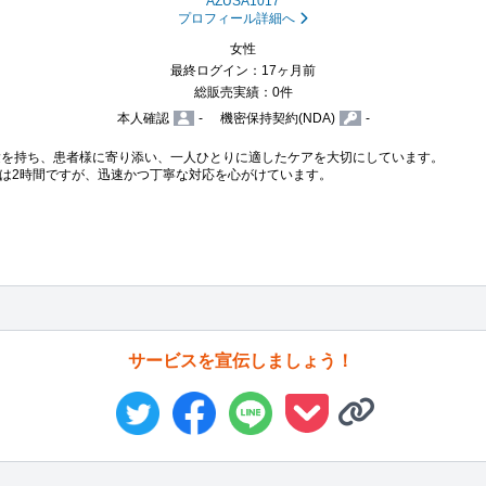
AZUSA1017
プロフィール詳細へ
女性
最終ログイン：17ヶ月前
総販売実績：0件
本人確認
-
機密保持契約(NDA)
-
験を持ち、患者様に寄り添い、一人ひとりに適したケアを大切にしています。

は2時間ですが、迅速かつ丁寧な対応を心がけています。

サービスを宣伝しましょう！