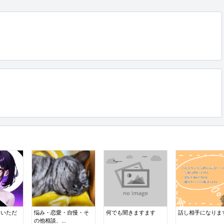
ていただ
悩み・恋愛・自慢・そ
何でも聞きますます
話し相手になりま
の他相談、...