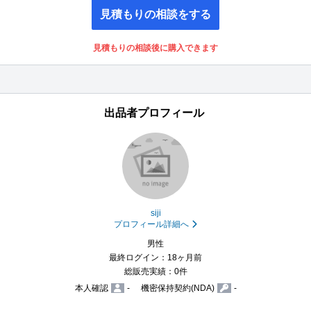
見積もりの相談をする
見積もりの相談後に購入できます
出品者プロフィール
siji
プロフィール詳細へ
男性
最終ログイン：18ヶ月前
総販売実績：0件
本人確認
-
機密保持契約(NDA)
-