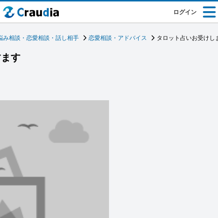
ログイン
悩み相談・恋愛相談・話し相手
恋愛相談・アドバイス
タロット占いお受けし
すます