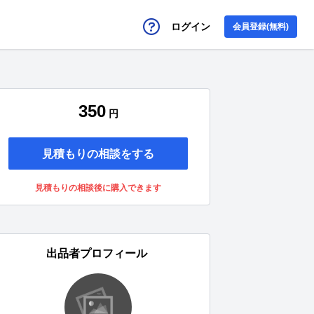
ログイン
会員登録(無料)
350
円
見積もりの相談をする
見積もりの相談後に購入できます
出品者プロフィール