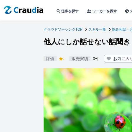
仕事を探す
ワーカーを探す
クラウドソーシングTOP
スキル一覧
悩み相談・
他人にしか話せない話聞き
評価
-
販売実績
0件
お気に入