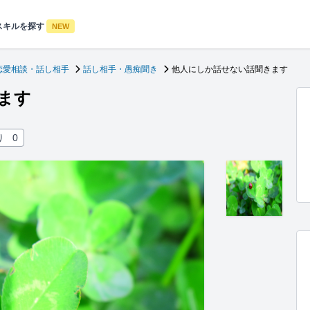
スキルを探す
NEW
恋愛相談・話し相手
話し相手・愚痴聞き
他人にしか話せない話聞きます
ます
り
0