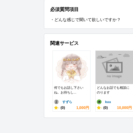
必須質問項目
・どんな感じで聞いて欲しいですか？
関連サービス
何でもお話し下さい
どんなお話でも相談に
ね。お待ちし...
のります
すずら
kuu
-
(0)
1,000円
-
(0)
10,000円