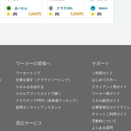
あーかん
クララ100..
kkkrrr
-
(0)
1,000円
-
(0)
5,000円
-
(0)
500円
ワーカーの皆様へ
サポート
ワーカートップ
ご利用ガイド
）
仕事を探す（クラウドソーシング）
はじめての方へ
スキルを出品する
クライアント用ガイド
スキルアフィリエイトで稼ぐ
ワーカー用ガイド
クラウディアPRO（高単価マッチング）
スキル販売ガイド
採用オンラインアシスタント
仕事受発注ガイドライン
チャットご利用ガイド
手数料について
受託サービス
よくある質問