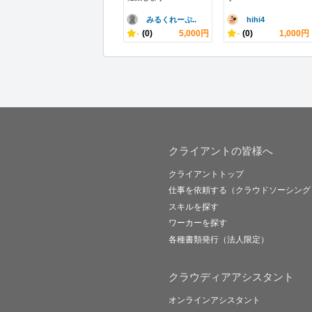
みるくれーぷ..
hihi4
-
(0)
5,000円
-
(0)
1,000円
クライアントの皆様へ
クライアントトップ
仕事を依頼する（クラウドソーシング
スキルを探す
ワーカーを探す
各種書類発行（法人限定）
クラウディアアシスタント
オンラインアシスタント