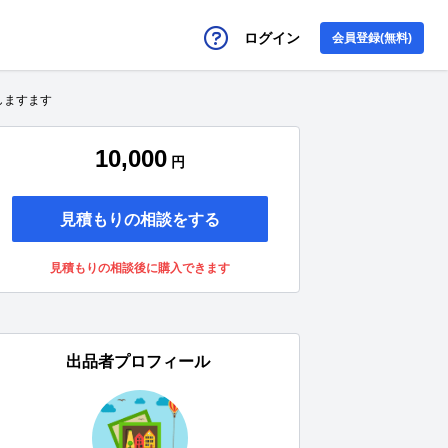
ログイン
会員登録(無料)
しますます
10,000
円
見積もりの相談をする
見積もりの相談後に購入できます
出品者プロフィール