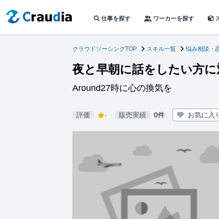
仕事を探す
ワーカーを探す
クラウドソーシングTOP
スキル一覧
悩み相談・
夜と早朝に話をしたい方に
Around27時に心の換気を
評価
-
販売実績
0件
お気に入