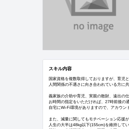
スキル内容
国家資格を複数取得しておりますが、育児と
人間関係の不遇さに向き合われている方に共
義家族の介助や育児、実親の散財、遠出の仕
お時間の指定をいただければ、27時前後の通
自宅にWi-Fi環境がありますので、アカウ
また、減量に関してもモチベーション応援が
人生の大半は48kg以下(155cm)を維持