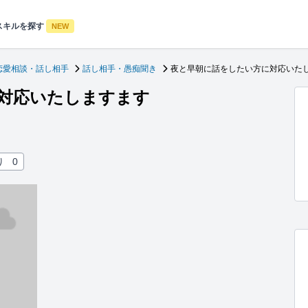
スキルを探す
NEW
恋愛相談・話し相手
話し相手・愚痴聞き
夜と早朝に話をしたい方に対応いた
対応いたしますます
り
0