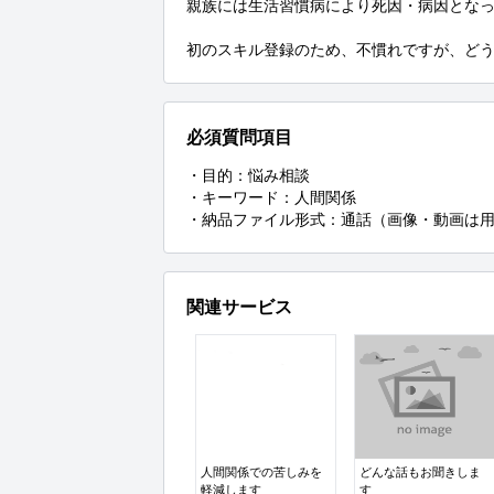
親族には生活習慣病により死因・病因となっ
初のスキル登録のため、不慣れですが、ど
必須質問項目
・目的：悩み相談

・キーワード：人間関係

・納品ファイル形式：通話（画像・動画は
関連サービス
人間関係での苦しみを
どんな話もお聞きしま
軽減します
す