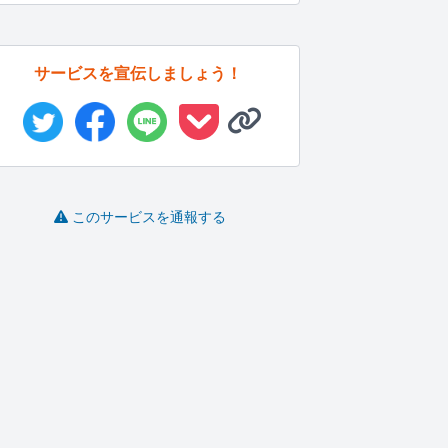
サービスを宣伝しましょう！
このサービスを通報する
悩みに対して一緒に考
前を向けるよう支援し
文章作成は強みですま
えて解決し...
ます
す