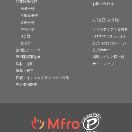
記事制作代行
お問い合わせ
医療分野
不動産分野
お役立ち情報
金融分野
美容分野
クラウディア会員特典
IT分野
Crarepo（クラレポ）
食分野
公式Facebookページ
薬機法チェック
公式Twitter
専門家記事監修
掲載メディア様一覧
取材・撮影
サイトマップ
編集・校正
図解・インフォグラフィック制作
導入事例制作