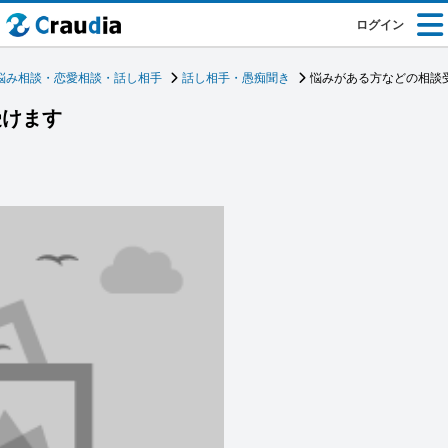
ログイン
悩み相談・恋愛相談・話し相手
話し相手・愚痴聞き
悩みがある方などの相談
受けます