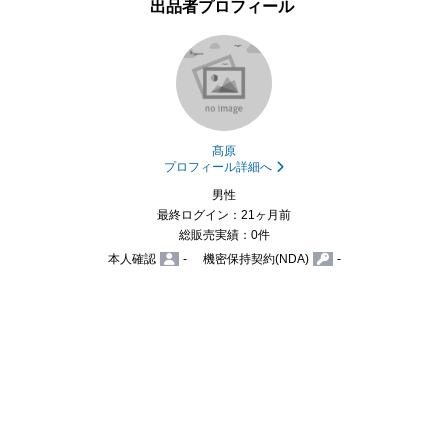
出品者プロフィール
髙原
プロフィール詳細へ
男性
最終ログイン：21ヶ月前
総販売実績：0件
本人確認
-
機密保持契約(NDA)
-