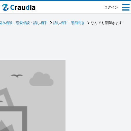
ログイン
悩み相談・恋愛相談・話し相手
話し相手・愚痴聞き
なんでも話聞きます