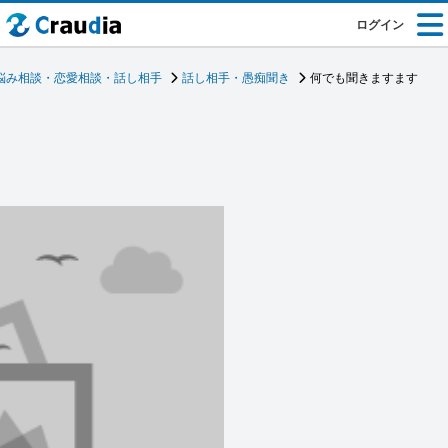
ログイン
悩み相談・恋愛相談・話し相手
話し相手・愚痴聞き
何でも聞きますます