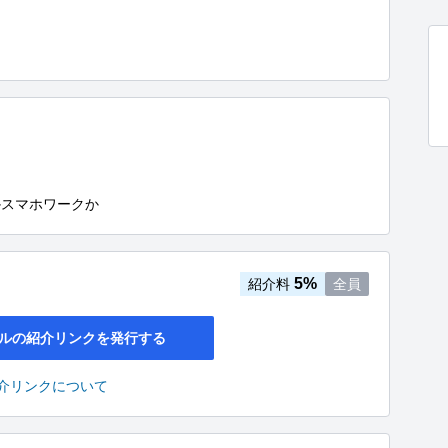
かスマホワークか
5%
紹介料
全員
ルの紹介リンクを発行する
介リンクについて