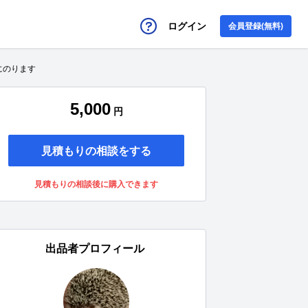
ログイン
会員登録(無料)
にのります
5,000
円
見積もりの相談をする
見積もりの相談後に購入できます
出品者プロフィール