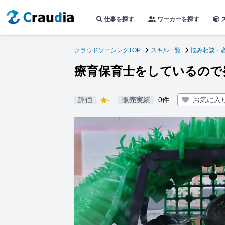
仕事を探す
ワーカーを探す
クラウドソーシングTOP
スキル一覧
悩み相談・
療育保育士をしているので
評価
-
販売実績
0件
お気に入