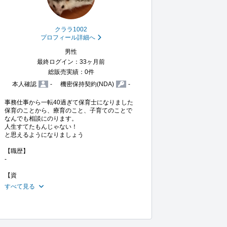
クララ1002
プロフィール詳細へ
男性
最終ログイン：33ヶ月前
総販売実績：0件
本人確認
-
機密保持契約(NDA)
-
事務仕事から一転40過ぎて保育士になりました

保育のことから、療育のこと、子育てのことで
なんでも相談にのります。

人生すてたもんじゃない！

と思えるようになりましょう

【職歴】

-

【資
すべて見る