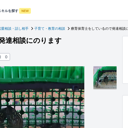
スキルを探す
NEW
恋愛相談・話し相手
子育て・教育の相談
療育保育士をしているので発達相談
発達相談にのります
り
0