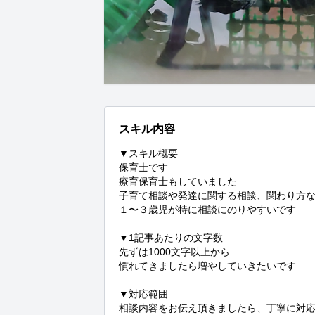
スキル内容
▼スキル概要

保育士です

療育保育士もしていました

子育て相談や発達に関する相談、関わり方な
１〜３歳児が特に相談にのりやすいです

▼1記事あたりの文字数

先ずは1000文字以上から

慣れてきましたら増やしていきたいです

▼対応範囲

相談内容をお伝え頂きましたら、丁寧に対