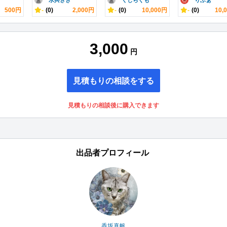
500円
-
(0)
2,000円
-
(0)
10,000円
-
(0)
10,
3,000
円
見積もりの相談をする
見積もりの相談後に購入できます
出品者プロフィール
香坂真帆