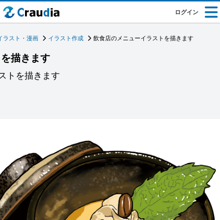
ログイン
イラスト・漫画
イラスト作成
飲食店のメニューイラストを描きます
トを描きます
ストを描きます