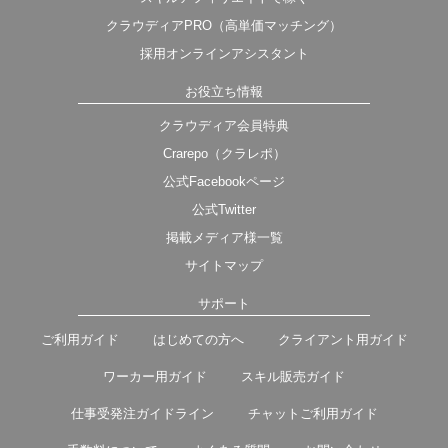
クラウディアPRO（高単価マッチング）
採用オンラインアシスタント
お役立ち情報
クラウディア会員特典
Crarepo（クラレポ）
公式Facebookページ
公式Twitter
掲載メディア様一覧
サイトマップ
サポート
ご利用ガイド
はじめての方へ
クライアント用ガイド
ワーカー用ガイド
スキル販売ガイド
仕事受発注ガイドライン
チャットご利用ガイド