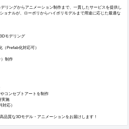
モデリングからアニメーション制作まで、一貫したサービスを提供し
ショナルが、ローポリからハイポリモデルまで用途に応じた最適な
Dモデリング

適化（Prefab化対応可）

）制作



チやコンセプトアートを制作

実施

料対応）

高品質な3Dモデル・アニメーションをお届けします！