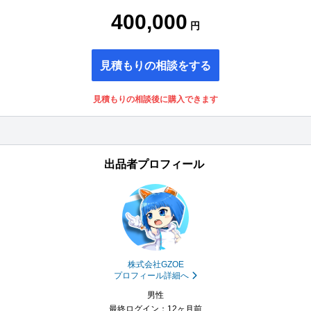
400,000
円
見積もりの相談をする
見積もりの相談後に購入できます
出品者プロフィール
株式会社GZOE
プロフィール詳細へ
男性
最終ログイン：12ヶ月前