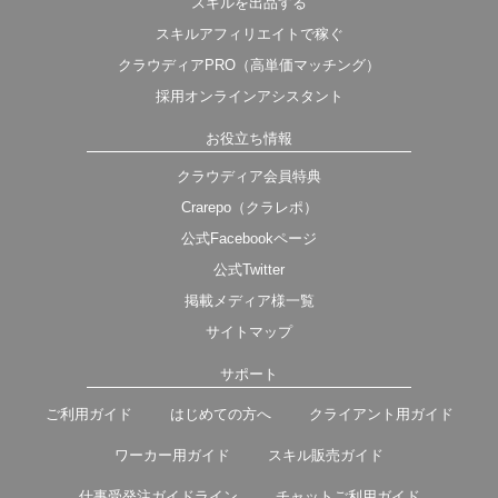
スキルを出品する
スキルアフィリエイトで稼ぐ
クラウディアPRO（高単価マッチング）
採用オンラインアシスタント
お役立ち情報
クラウディア会員特典
Crarepo（クラレポ）
公式Facebookページ
公式Twitter
掲載メディア様一覧
サイトマップ
サポート
ご利用ガイド
はじめての方へ
クライアント用ガイド
ワーカー用ガイド
スキル販売ガイド
仕事受発注ガイドライン
チャットご利用ガイド