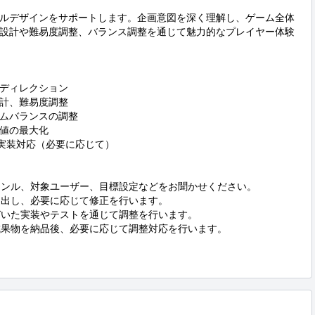
ルデザインをサポートします。企画意図を深く理解し、ゲーム全体
設計や難易度調整、バランス調整を通じて魅力的なプレイヤー体験
ディレクション

計、難易度調整

ムバランスの調整

値の最大化

用いた実装対応（必要に応じて）

ャンル、対象ユーザー、目標設定などをお聞かせください。

提出し、必要に応じて修正を行います。

づいた実装やテストを通じて調整を行います。

成果物を納品後、必要に応じて調整対応を行います。
