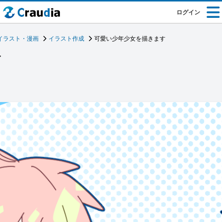
ログイン
イラスト・漫画
イラスト作成
可愛い少年少女を描きます
す