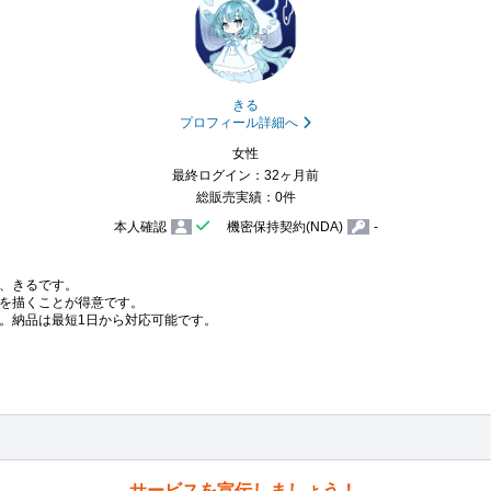
きる
プロフィール詳細へ
女性
最終ログイン：32ヶ月前
総販売実績：0件
本人確認
機密保持契約(NDA)
-
、きるです。

を描くことが得意です。

サービスを宣伝しましょう！