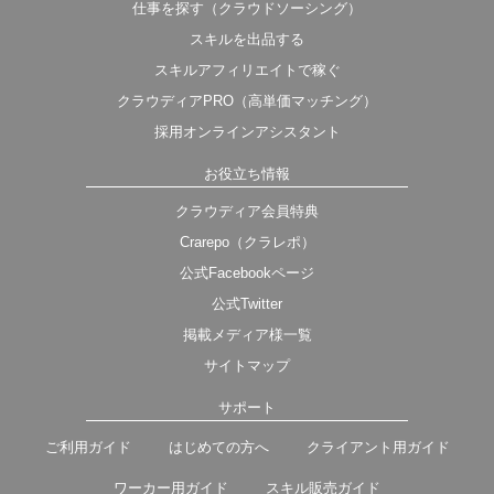
仕事を探す（クラウドソーシング）
スキルを出品する
スキルアフィリエイトで稼ぐ
クラウディアPRO（高単価マッチング）
採用オンラインアシスタント
お役立ち情報
クラウディア会員特典
Crarepo（クラレポ）
公式Facebookページ
公式Twitter
掲載メディア様一覧
サイトマップ
サポート
ご利用ガイド
はじめての方へ
クライアント用ガイド
ワーカー用ガイド
スキル販売ガイド