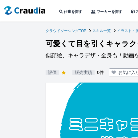
仕事を探す
ワーカーを探す
クラウドソーシングTOP
スキル一覧
イラスト・
可愛くて目を引くキャラク
似顔絵、キャラデザ・全身も！動画
評価
-
販売実績
0件
お気に入