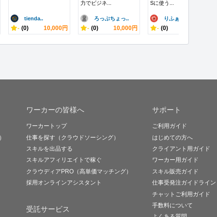
力でビジネ...
Sに使う...
tienda..
ろっぷちょっ..
りふぁ
-
(0)
10,000円
-
(0)
10,000円
-
(0)
10,000円
ワーカーの皆様へ
サポート
ワーカートップ
ご利用ガイド
）
仕事を探す（クラウドソーシング）
はじめての方へ
スキルを出品する
クライアント用ガイド
スキルアフィリエイトで稼ぐ
ワーカー用ガイド
クラウディアPRO（高単価マッチング）
スキル販売ガイド
採用オンラインアシスタント
仕事受発注ガイドライン
チャットご利用ガイド
手数料について
受託サービス
よくある質問