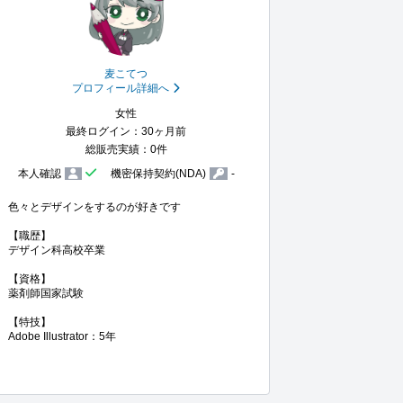
麦こてつ
プロフィール詳細へ
女性
最終ログイン：30ヶ月前
総販売実績：0件
本人確認
機密保持契約(NDA)
-
色々とデザインをするのが好きです

【職歴】

デザイン科高校卒業

【資格】

薬剤師国家試験

【特技】
