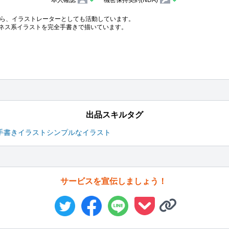
本人確認
機密保持契約(NDA)
ら、イラストレーターとしても活動しています。

ネス系イラストを完全手書きで描いています。

出品スキルタグ
手書きイラスト
シンプルなイラスト
サービスを宣伝しましょう！