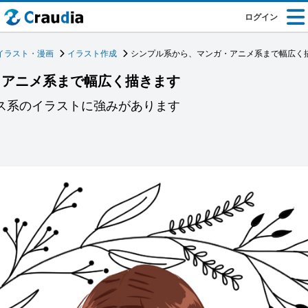
ログイン
イラスト・漫画
イラスト作成
シンプル系から、マンガ・アニメ系まで幅広く
・アニメ系まで幅広く描きます
ネス系のイラストに強みがあります