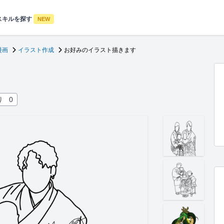
スキルを探す
NEW
漫画
イラスト作成
お好みのイラスト描きます
り
0