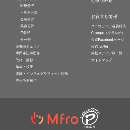
お問い合わせ
医療分野
不動産分野
お役立ち情報
金融分野
美容分野
クラウディア会員特典
IT分野
Crarepo（クラレポ）
食分野
公式Facebookページ
薬機法チェック
公式Twitter
専門家記事監修
掲載メディア様一覧
取材・撮影
サイトマップ
編集・校正
図解・インフォグラフィック制作
導入事例制作