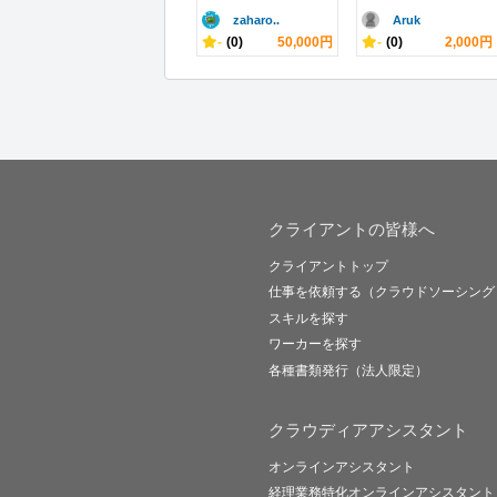
zaharo..
Aruk
-
(0)
50,000円
-
(0)
2,000円
クライアントの皆様へ
クライアントトップ
仕事を依頼する（クラウドソーシング
スキルを探す
ワーカーを探す
各種書類発行（法人限定）
クラウディアアシスタント
オンラインアシスタント
経理業務特化オンラインアシスタント