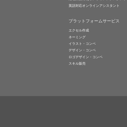
英語対応オンラインアシスタント
プラットフォームサービス
エクセル作成
ネーミング
イラスト・コンペ
デザイン・コンペ
ロゴデザイン・コンペ
スキル販売