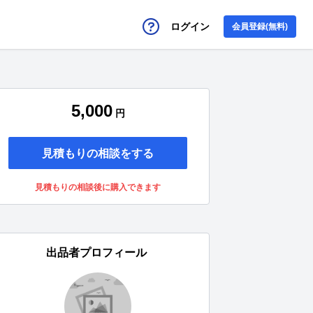
ログイン
会員登録(無料)
5,000
円
見積もりの相談をする
見積もりの相談後に購入できます
出品者プロフィール