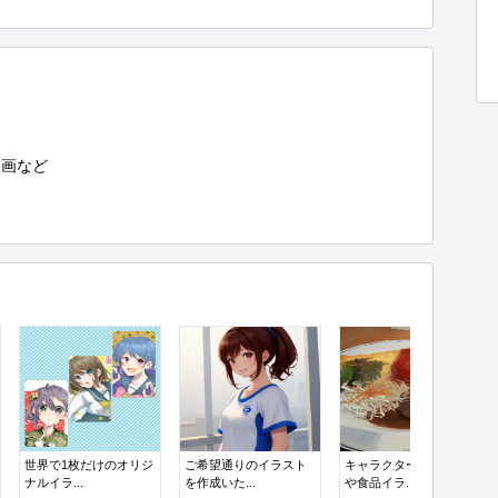
画など

世界で1枚だけのオリジ
ご希望通りのイラスト
キャラクターイラスト
ナルイラ...
を作成いた...
や食品イラ...