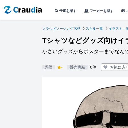
仕事を探す
ワーカーを探す
クラウドソーシングTOP
スキル一覧
イラスト・
Tシャツなどグッズ向けイ
小さいグッズからポスターまでなん
評価
-
販売実績
0件
お気に入