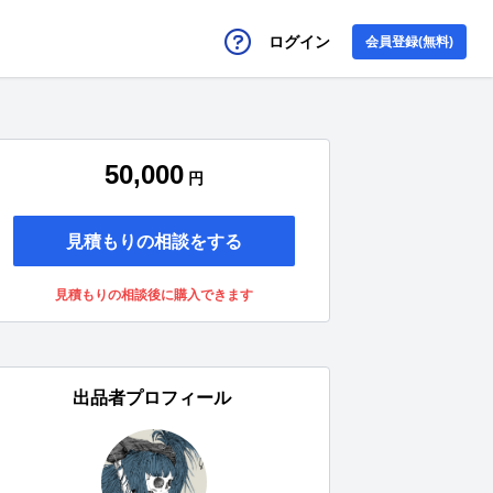
ログイン
会員登録(無料)
50,000
円
見積もりの相談をする
見積もりの相談後に購入できます
出品者プロフィール