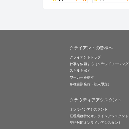
クライアントの皆様へ
クライアントトップ
仕事を依頼する（クラウドソーシング
スキルを探す
ワーカーを探す
各種書類発行（法人限定）
クラウディアアシスタント
オンラインアシスタント
経理業務特化オンラインアシスタント
英語対応オンラインアシスタント