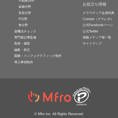
不動産分野
お役立ち情報
金融分野
美容分野
クラウディア会員特典
IT分野
Crarepo（クラレポ）
食分野
公式Facebookページ
薬機法チェック
公式Twitter
専門家記事監修
掲載メディア様一覧
取材・撮影
サイトマップ
編集・校正
図解・インフォグラフィック制作
導入事例制作
© Mfro Inc. All Rights Reserved.