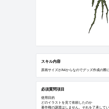
スキル内容
原画サイズがA4からなのでグッズ作成の際
必須質問項目
使用目的

どのイラストを見て依頼したのか

著作権の譲渡はしません。それを了承してい