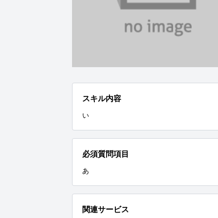
スキル内容
い
必須質問項目
あ
関連サービス