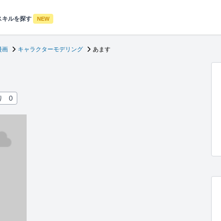
スキルを探す
NEW
漫画
キャラクターモデリング
あます
り
0