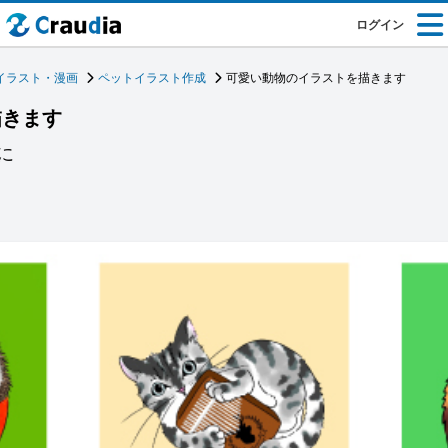
ログイン
イラスト・漫画
ペットイラスト作成
可愛い動物のイラストを描きます
描きます
に