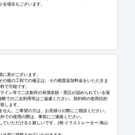
かる場合もございます。



期に差がございます。

その後の工程での修正は、その都度追加料金をいただきま
料で可能です。

ドライン等で二次創作の有償依頼・受託が認められている場
無断での二次利用等はご遠慮ください。契約時の使用目的
致します。

ません。ご希望の方は、お見積りの際にご相談ください。
外での使用の際は、事前にご連絡ください。

ていただけると嬉しいです。(例:イラストレーター:海山
リオ等に掲載させていただきます。
