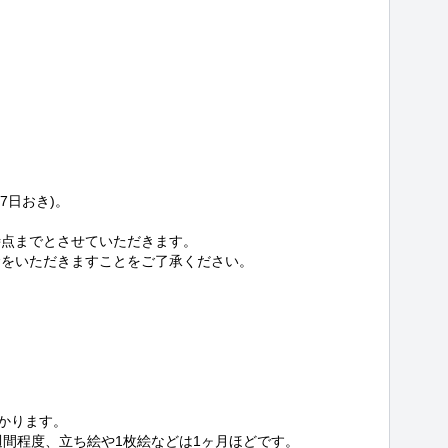
日おき)。

点までとさせていただきます。

をいただきますことをご了承ください。



かります。

間程度、立ち絵や1枚絵などは1ヶ月ほどです。
