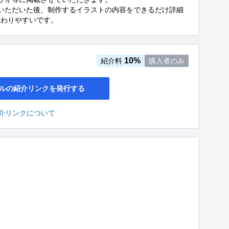
いただいた後、制作するイラストの内容をできるだけ詳細
伝わりやすいです。
10%
紹介料
購入者のみ
ルの紹介リンクを発行する
介リンクについて