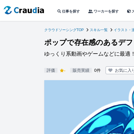
仕事を探す
ワーカーを探す
クラウドソーシングTOP
スキル一覧
イラスト・
ポップで存在感のあるデフ
ゆっくり系動画やゲームなどに最適
評価
-
販売実績
0件
お気に入