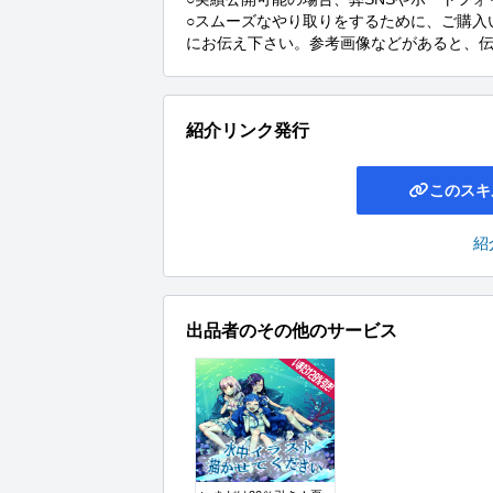
○スムーズなやり取りをするために、ご購入
にお伝え下さい。参考画像などがあると、
紹介リンク発行
このスキ
紹
出品者のその他のサービス