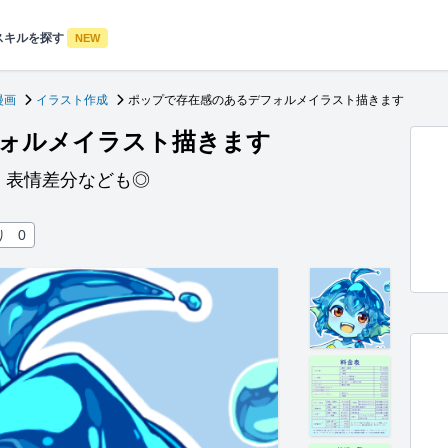
スキルを探す
NEW
漫画
イラスト作成
ポップで存在感のあるデフォルメイラスト描きます
ォルメイラスト描きます
！表情差分なども◎
り
0