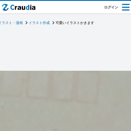
ログイン
イラスト・漫画
イラスト作成
可愛いイラストかきます