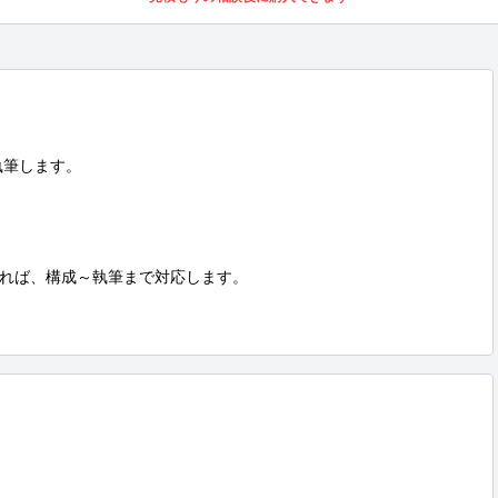
筆します。

れば、構成～執筆まで対応します。
