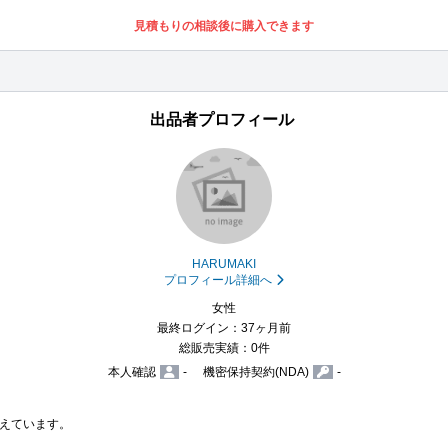
見積もりの相談後に購入できます
出品者プロフィール
HARUMAKI
プロフィール詳細へ
女性
最終ログイン：37ヶ月前
総販売実績：0件
本人確認
-
機密保持契約(NDA)
-
えています。
