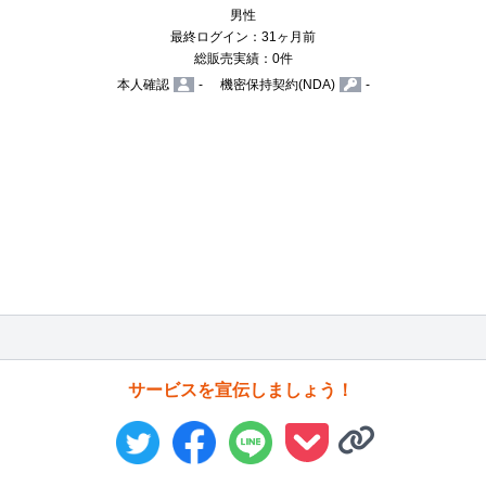
男性
最終ログイン：31ヶ月前
総販売実績：0件
本人確認
-
機密保持契約(NDA)
-
サービスを宣伝しましょう！