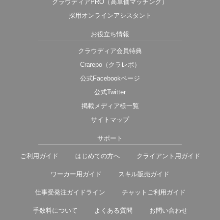
クラウディアPRO（高単価マッチング）
採用オンラインアシスタント
お役立ち情報
クラウディア会員特典
Crarepo（クラレポ）
公式Facebookページ
公式Twitter
掲載メディア様一覧
サイトマップ
サポート
ご利用ガイド
はじめての方へ
クライアント用ガイド
ワーカー用ガイド
スキル販売ガイド
仕事受発注ガイドライン
チャットご利用ガイド
手数料について
よくある質問
お問い合わせ