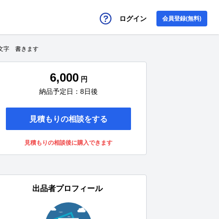
ログイン
会員登録(無料)
文字 書きます
6,000
円
納品予定日：8日後
見積もりの相談をする
見積もりの相談後に購入できます
出品者プロフィール