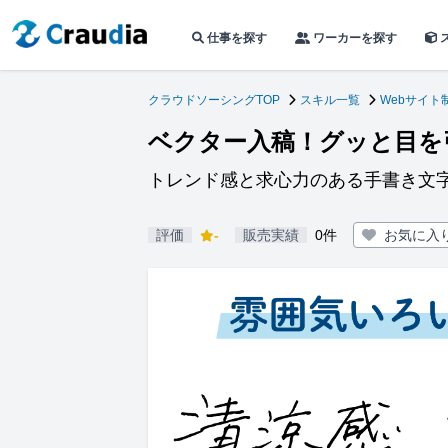
仕事を探す
ワーカーを探す
クラウドソーシングTOP
スキル一覧
Webサイト
ベクター入稿！グッと目を
トレンド感と求心力のある手書き文
評価
-
販売実績
0件
お気に入