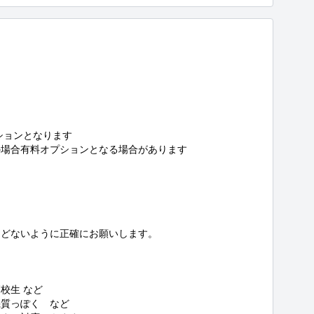
ョンとなります

場合有料オプションとなる場合があります

どないように正確にお願いします。

生 など

質っぽく　など
