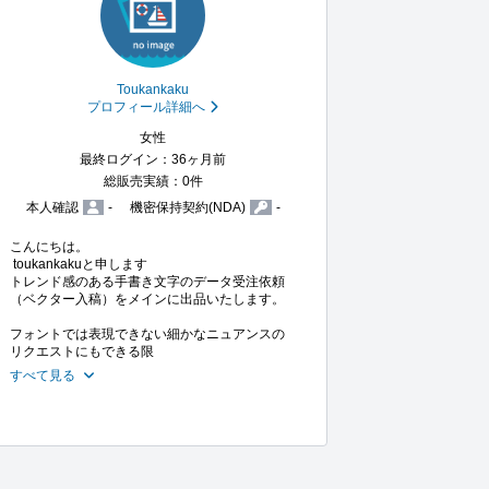
Toukankaku
プロフィール詳細へ
女性
最終ログイン：36ヶ月前
総販売実績：0件
本人確認
-
機密保持契約(NDA)
-
こんにちは。

 toukankakuと申します

トレンド感のある手書き文字のデータ受注依頼
（ベクター入稿）をメインに出品いたします。

フォントでは表現できない細かなニュアンスの
リクエストにもできる限
すべて見る