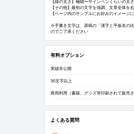
【線の太さ】極細〜サインペンくらいの太さ
【その他】最初の文字を強調、文章全体を右
【ページ内のサンプルにお好みのイメージに
※手書き文字は、原稿の「漢字と平仮名の
のでご了承ください
有料オプション
実績非公開
30文字以上
商用利用（書籍、グッズ等印刷されて販売
よくある質問