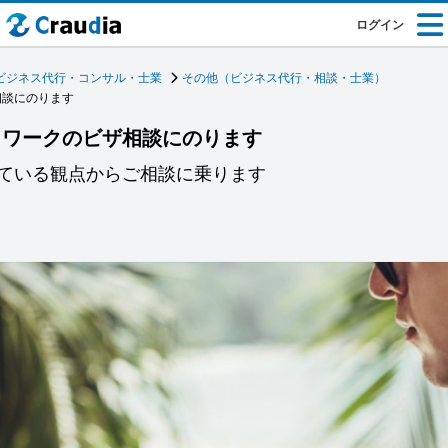
ログイン
ビジネス代行・コンサル・士業
その他（ビジネス代行・相談・士業）
相談にのります
トワークのビザ相談にのります
ている観点からご相談に乗ります