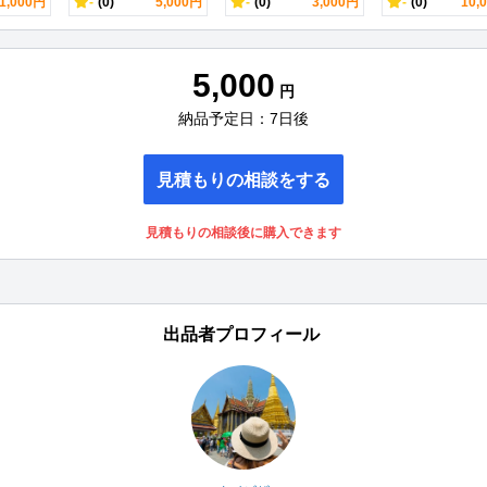
1,000円
-
(0)
5,000円
-
(0)
3,000円
-
(0)
10,
5,000
円
納品予定日：7日後
見積もりの相談をする
見積もりの相談後に購入できます
出品者プロフィール