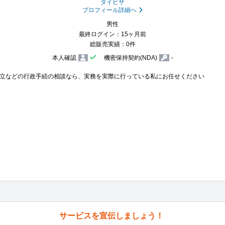
タイビザ
プロフィール詳細へ
男性
最終ログイン：15ヶ月前
総販売実績：0件
本人確認
機密保持契約(NDA)
-
立などの行政手続の相談なら、実務を実際に行っている私にお任せください

サービスを宣伝しましょう！