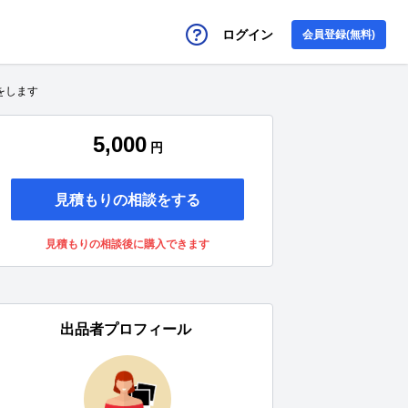
ログイン
会員登録(無料)
をします
5,000
円
見積もりの相談をする
見積もりの相談後に購入できます
出品者プロフィール