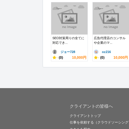
SEO対策周りの全てに
広告代理店のコンサル
対応でき...
や企業のマ...
ジョー728
oz216
-
(0)
10,000円
-
(0)
10,000円
クライアントの皆様へ
クライアントトップ
仕事を依頼する（クラウドソーシング