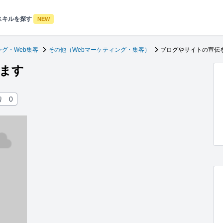
スキルを探す
NEW
グ・Web集客
その他（Webマーケティング・集客）
ブログやサイトの宣伝
ます
り
0