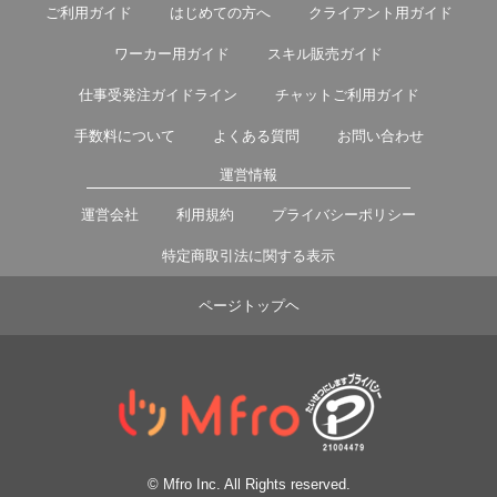
ご利用ガイド
はじめての方へ
クライアント用ガイド
ワーカー用ガイド
スキル販売ガイド
仕事受発注ガイドライン
チャットご利用ガイド
手数料について
よくある質問
お問い合わせ
運営情報
運営会社
利用規約
プライバシーポリシー
特定商取引法に関する表示
ページトップヘ
© Mfro Inc. All Rights reserved.