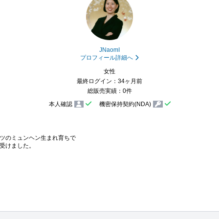
JNaomI
プロフィール詳細へ
女性
最終ログイン：34ヶ月前
総販売実績：0件
本人確認
機密保持契約(NDA)
ツのミュンヘン生まれ育ちで

受けました。
