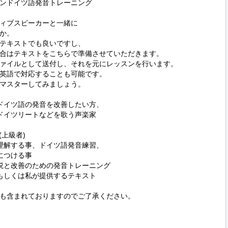
ンドイツ語発音トレーニング

ィブスピーカーと一緒に

か。

テキストでも良いですし、

合はテキストをこちらで準備させていただきます。

ファイルとして送付し、それを元にレッスンを行います。

英語で対応することも可能です。

マスターしてみましょう。

ドイツ語の発音を改善したい方、

ドイツリートなどを歌う声楽家

(上級者)

理解する事、ドイツ語発音練習、

説と改善のための発音トレーニング

もしくは私が提供するテキスト

も含まれておりますのでご了承ください。
