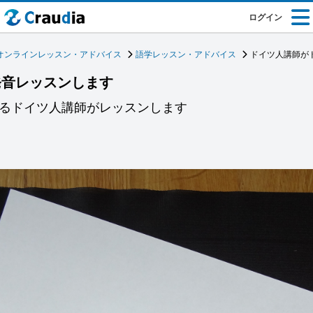
ログイン
オンラインレッスン・アドバイス
語学レッスン・アドバイス
ドイツ人講師が
発音レッスンします
あるドイツ人講師がレッスンします