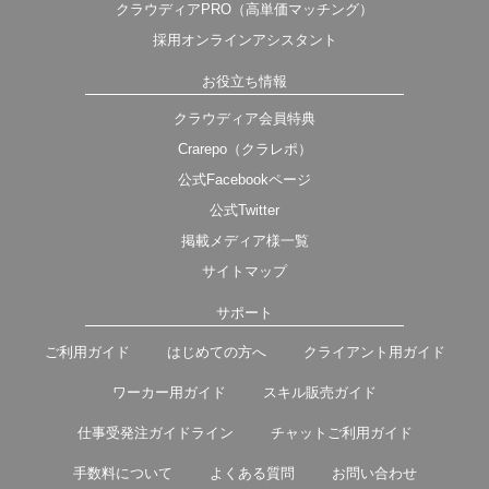
クラウディアPRO（高単価マッチング）
採用オンラインアシスタント
お役立ち情報
クラウディア会員特典
Crarepo（クラレポ）
公式Facebookページ
公式Twitter
掲載メディア様一覧
サイトマップ
サポート
ご利用ガイド
はじめての方へ
クライアント用ガイド
ワーカー用ガイド
スキル販売ガイド
仕事受発注ガイドライン
チャットご利用ガイド
手数料について
よくある質問
お問い合わせ