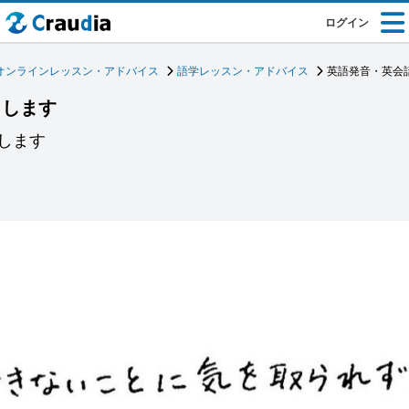
ログイン
オンラインレッスン・アドバイス
語学レッスン・アドバイス
英語発音・英会
トします
します