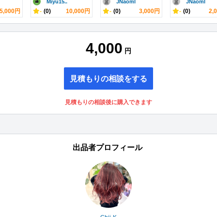
Miyu15..
JNaomI
JNaomI
5,000円
-
(0)
10,000円
-
(0)
3,000円
-
(0)
2,
4,000
円
見積もりの相談をする
見積もりの相談後に購入できます
出品者プロフィール