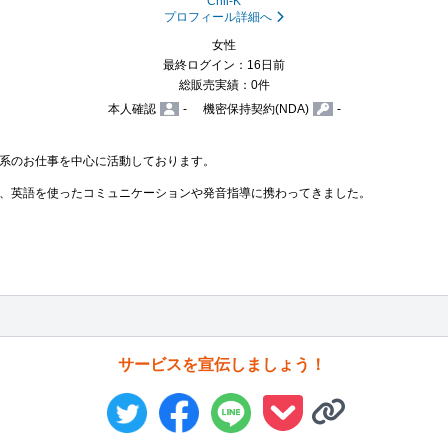
Chii-K
プロフィール詳細へ
女性
最終ログイン：16日前
総販売実績：0件
本人確認
-
機密保持契約(NDA)
-
系のお仕事を中心に活動しております。

、英語を使ったコミュニケーションや発音指導に携わってきました。

サービスを宣伝しましょう！