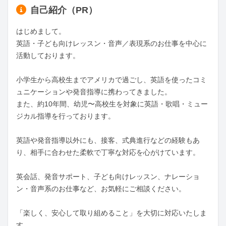
自己紹介（PR）
はじめまして。

英語・子ども向けレッスン・音声／表現系のお仕事を中心に
活動しております。

小学生から高校生までアメリカで過ごし、英語を使ったコミ
ュニケーションや発音指導に携わってきました。

また、約10年間、幼児〜高校生を対象に英語・歌唱・ミュー
ジカル指導を行っております。

英語や発音指導以外にも、接客、式典進行などの経験もあ
り、相手に合わせた柔軟で丁寧な対応を心がけています。

英会話、発音サポート、子ども向けレッスン、ナレーショ
ン・音声系のお仕事など、お気軽にご相談ください。

「楽しく、安心して取り組めること」を大切に対応いたしま
す。