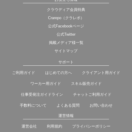
クラウディア会員特典
Crarepo（クラレポ）
公式Facebookページ
公式Twitter
掲載メディア様一覧
サイトマップ
サポート
ご利用ガイド
はじめての方へ
クライアント用ガイド
ワーカー用ガイド
スキル販売ガイド
仕事受発注ガイドライン
チャットご利用ガイド
手数料について
よくある質問
お問い合わせ
運営情報
運営会社
利用規約
プライバシーポリシー