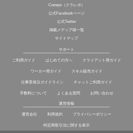
Crarepo（クラレポ）
公式Facebookページ
公式Twitter
掲載メディア様一覧
サイトマップ
サポート
ご利用ガイド
はじめての方へ
クライアント用ガイド
ワーカー用ガイド
スキル販売ガイド
仕事受発注ガイドライン
チャットご利用ガイド
手数料について
よくある質問
お問い合わせ
運営情報
運営会社
利用規約
プライバシーポリシー
特定商取引法に関する表示