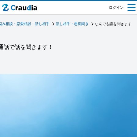
ログイン
悩み相談・恋愛相談・話し相手
話し相手・愚痴聞き
なんでも話を聞きます
r通話で話を聞きます！