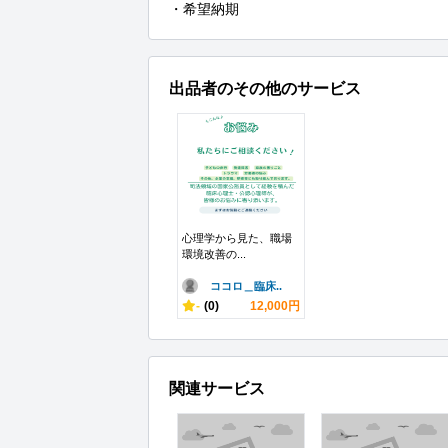
・希望納期
出品者のその他のサービス
心理学から見た、職場
環境改善の...
ココロ＿臨床..
-
(0)
12,000円
関連サービス