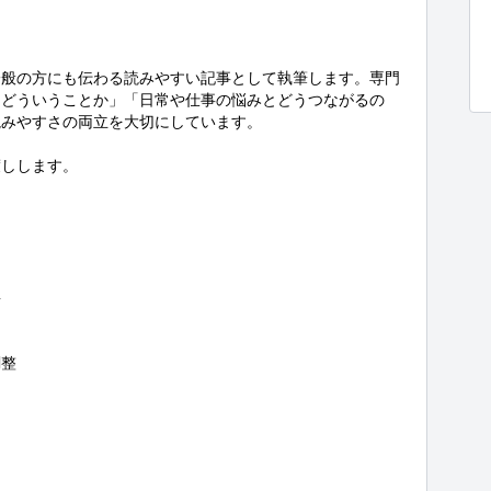
一般の方にも伝わる読みやすい記事として執筆します。専門
りどういうことか」「日常や仕事の悩みとどうつながるの
みやすさの両立を大切にしています。

しします。



整
