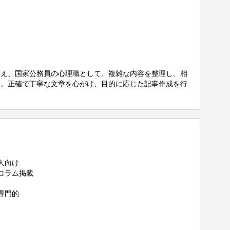
加え、国家公務員の心理職として、複雑な内容を整理し、相
す。正確で丁寧な文章を心がけ、目的に応じた記事作成を行
向け

コラム掲載

門的
