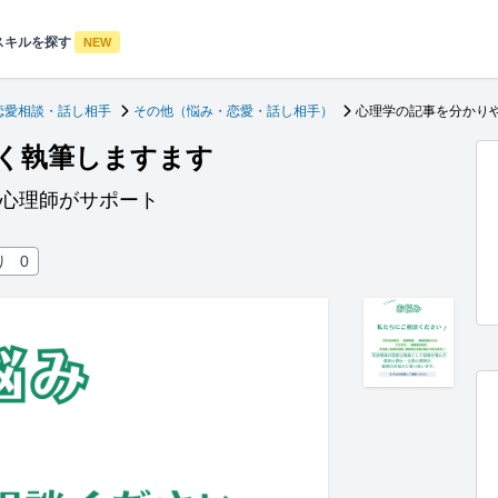
スキルを探す
NEW
恋愛相談・話し相手
その他（悩み・恋愛・話し相手）
心理学の記事を分かり
く執筆しますます
認心理師がサポート
り
0