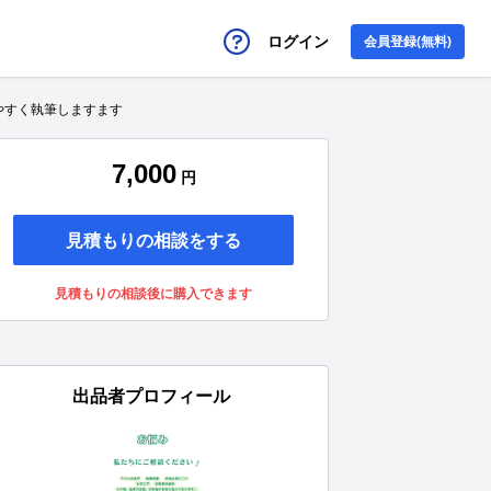
ログイン
会員登録(無料)
やすく執筆しますます
7,000
円
見積もりの相談をする
見積もりの相談後に購入できます
出品者プロフィール