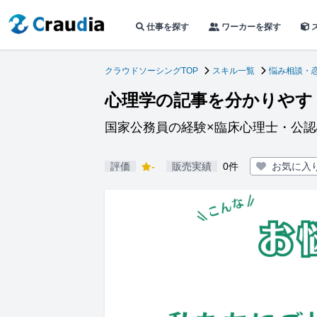
仕事を探す
ワーカーを探す
クラウドソーシングTOP
スキル一覧
悩み相談・
心理学の記事を分かりやす
国家公務員の経験×臨床心理士・公
評価
-
販売実績
0件
お気に入