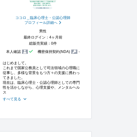
ココロ＿臨床心理士・公認心理師
プロフィール詳細へ
男性
最終ログイン：4ヶ月前
総販売実績：0件
本人確認
機密保持契約(NDA)
-
はじめまして。

これまで国家公務員として司法領域の心理職に
従事し、多様な背景をもつ方々の支援に携わっ
てきました。

現在は、臨床心理士・公認心理師としての専門
性を活かしながら、心理支援や、メンタルヘル
ス
すべて見る