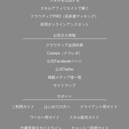
スキルを出品する
スキルアフィリエイトで稼ぐ
クラウディアPRO（高単価マッチング）
採用オンラインアシスタント
お役立ち情報
クラウディア会員特典
Crarepo（クラレポ）
公式Facebookページ
公式Twitter
掲載メディア様一覧
サイトマップ
サポート
ご利用ガイド
はじめての方へ
クライアント用ガイド
ワーカー用ガイド
スキル販売ガイド
仕事受発注ガイドライン
チャットご利用ガイド