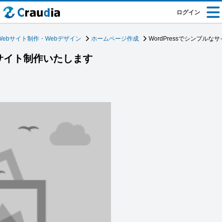
ログイン
Webサイト制作・Webデザイン
ホームページ作成
WordPressでシンプル
なサイト制作いたします