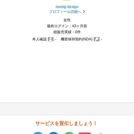
momiji.design
プロフィール詳細へ
女性
最終ログイン：43ヶ月前
総販売実績：0件
本人確認
-
機密保持契約(NDA)
-
サービスを宣伝しましょう！