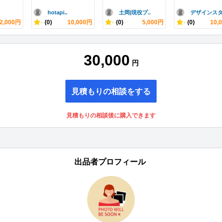
hotapi..
土岡|現役プ..
デザインスタ.
2,000円
-
(0)
10,000円
-
(0)
5,000円
-
(0)
10,
30,000
円
見積もりの相談をする
見積もりの相談後に購入できます
出品者プロフィール