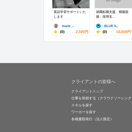
英語学習サポートいた
就職転職支援、模擬面
します
接、採用支...
marie_..
BLUE S..
-
(0)
2,500円
-
(0)
10,000円
クライアントの皆様へ
クライアントトップ
仕事を依頼する（クラウドソーシング
スキルを探す
ワーカーを探す
各種書類発行（法人限定）