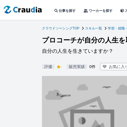
仕事を探す
ワーカーを探す
クラウドソーシングTOP
スキル一覧
学習・就職
プロコーチが自分の人生を
自分の人生を生きていますか？
評価
-
販売実績
0件
お気に入