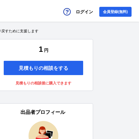
ログイン
会員登録(無料)
り戻すために支援します
1
円
見積もりの相談をする
見積もりの相談後に購入できます
出品者プロフィール