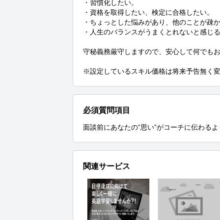
・習慣化したい。

・資格を取得したい、検定に合格したい。

・ちょっとした悩みがあり、他のことが疎か
・人生のバランスがうまくとれないと感じる
守秘義務厳守しますので、安心して何でもお
※設定しているスキル価格は将来予告無く
必須質問項目
面談前にあなたの”思い”がコーチに伝わる
関連サービス