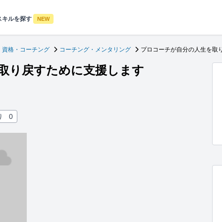
スキルを探す
NEW
・資格・コーチング
コーチング・メンタリング
プロコーチが自分の人生を取
取り戻すために支援します
り
0