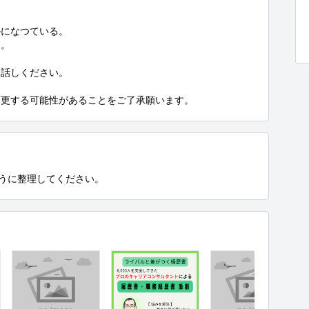
になつている。

。

話しください。

変更する可能性があることをご了承願います。
ように整理してください。