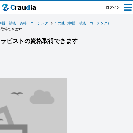
ログイン
学習・就職・資格・コーチング
その他（学習・就職・コーチング）
格取得できます
セラピストの資格取得できます