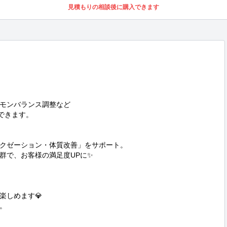
見積もりの相談後に購入できます
モンバランス調整など

できます。

クゼーション・体質改善」をサポート。

で、お客様の満足度UPに✨

しめます💎


