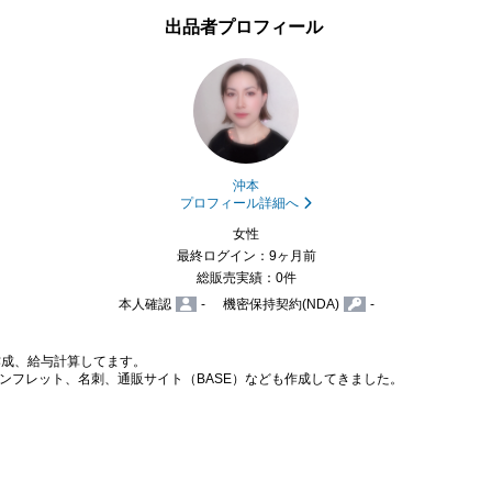
出品者プロフィール
沖本
プロフィール詳細へ
女性
最終ログイン：9ヶ月前
総販売実績：0件
本人確認
-
機密保持契約(NDA)
-
成、給与計算してます。

ンフレット、名刺、通販サイト（BASE）なども作成してきました。
