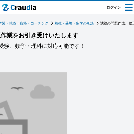
ログイン
学習・就職・資格・コーチング
勉強・受験・留学の相談
試験の問題作成、修
正作業をお引き受けいたします
受験、数学・理科に対応可能です！