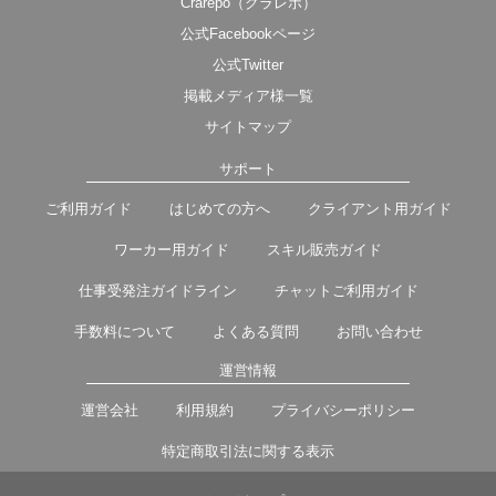
Crarepo（クラレポ）
公式Facebookページ
公式Twitter
掲載メディア様一覧
サイトマップ
サポート
ご利用ガイド
はじめての方へ
クライアント用ガイド
ワーカー用ガイド
スキル販売ガイド
仕事受発注ガイドライン
チャットご利用ガイド
手数料について
よくある質問
お問い合わせ
運営情報
運営会社
利用規約
プライバシーポリシー
特定商取引法に関する表示