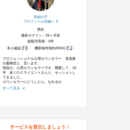
自由の子
プロフィール詳細へ
男性
最終ログイン：26ヶ月前
総販売実績：0件
本人確認
-
機密保持契約(NDA)
-
プロフェッショナル心理カウンセラー　音楽家
の栗林匡と、言います。

現役の、心理カウンセラーです。開業して、10
年　多くのクライエントさんと、セッションし
てきました。

カウンセラーにどうしたら、なれるか
すべて見る
サービスを宣伝しましょう！