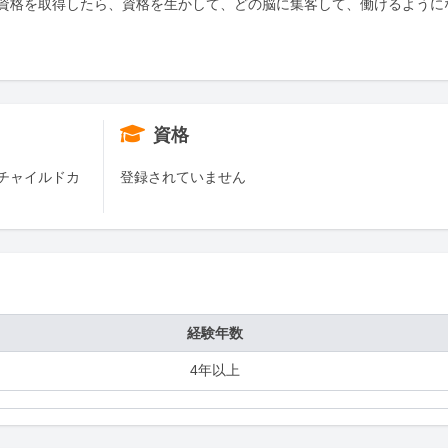
資格を取得したら、資格を生かして、どの脳に集客して、働けるように
資格
チャイルドカ
登録されていません
経験年数
4年以上