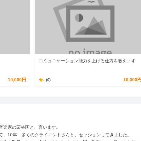
コミュニケーション能力を上げる仕方を教えます
10,000円
-
10,000
(0)
音楽家の栗林匡と、言います。

て、10年　多くのクライエントさんと、セッションしてきました。
