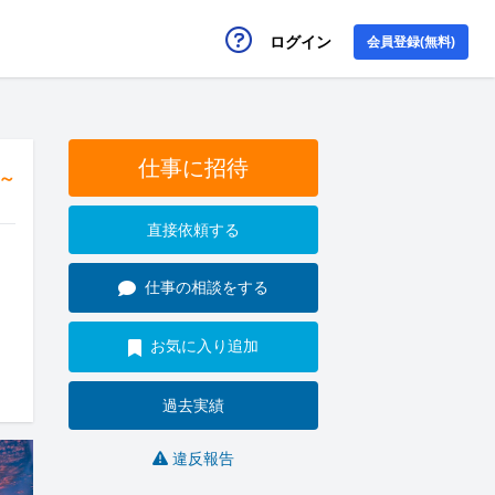
ログイン
会員登録(無料)
仕事に招待
円～
直接依頼する
仕事の相談をする
お気に入り追加
過去実績
違反報告