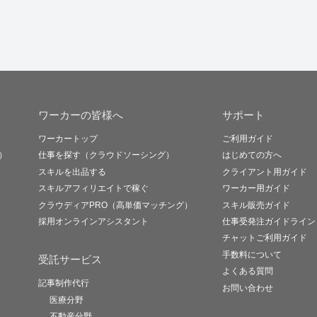
ワーカーの皆様へ
サポート
ワーカートップ
ご利用ガイド
）
仕事を探す（クラウドソーシング）
はじめての方へ
スキルを出品する
クライアント用ガイド
スキルアフィリエイトで稼ぐ
ワーカー用ガイド
クラウディアPRO（高単価マッチング）
スキル販売ガイド
採用オンラインアシスタント
仕事受発注ガイドライン
チャットご利用ガイド
手数料について
受託サービス
よくある質問
記事制作代行
お問い合わせ
医療分野
不動産分野