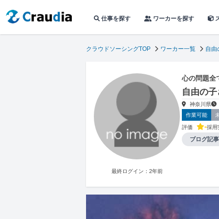
仕事を探す
ワーカーを探す
クラウドソーシングTOP
ワーカー一覧
自由
心の問題全
自由の子
神奈川県
作業可能
-
評価
採用
ブログ記事
最終ログイン：2年前