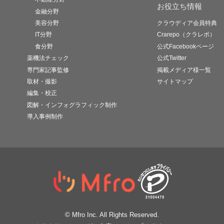
お役立ち情報
金融分野
美容分野
クラウディア会員特典
IT分野
Crarepo（クラレポ）
食分野
公式Facebookページ
薬機法チェック
公式Twitter
専門家記事監修
掲載メディア様一覧
取材・撮影
サイトマップ
編集・校正
図解・インフォグラフィック制作
導入事例制作
© Mfro Inc. All Rights Reserved.