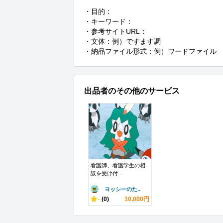
・目的：

・キーワード：

・参考サイトURL：

・文体：例）ですます調

・納品ファイル形式：例）ワードファイル
出品者のその他のサービス
看護師、看護学生の相
談を受け付...
ヨッシーのた..
-
(0)
10,000円