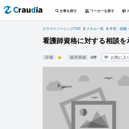
仕事を探す
ワーカーを探す
クラウドソーシングTOP
スキル一覧
学習・就職
看護師資格に対する相談を
評価
-
販売実績
0件
お気に入