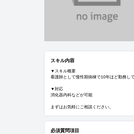
スキル内容
▼スキル概要

看護師として慢性期病棟で10年ほど勤務して
▼対応

消化器内科などが可能

まずはお気軽にご相談ください。
必須質問項目