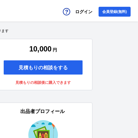
ログイン
会員登録(無料)
ります
10,000
円
見積もりの相談をする
見積もりの相談後に購入できます
出品者プロフィール