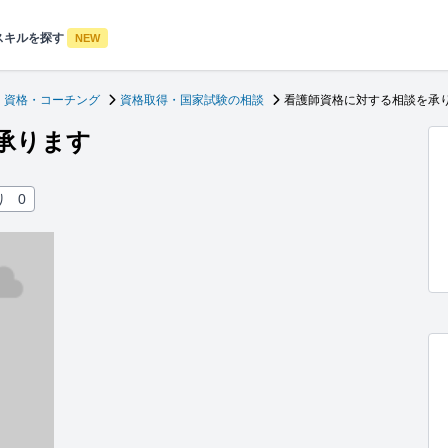
スキルを探す
NEW
・資格・コーチング
資格取得・国家試験の相談
看護師資格に対する相談を承
承ります
り
0