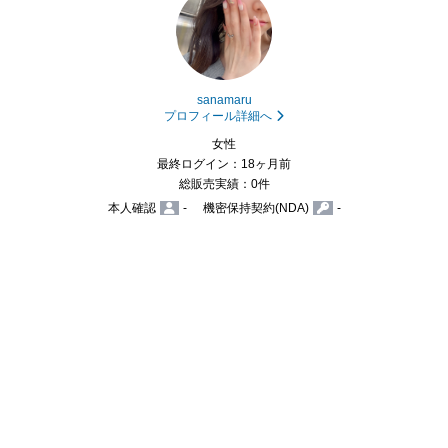
sanamaru
プロフィール詳細へ
女性
最終ログイン：18ヶ月前
総販売実績：0件
本人確認
-
機密保持契約(NDA)
-