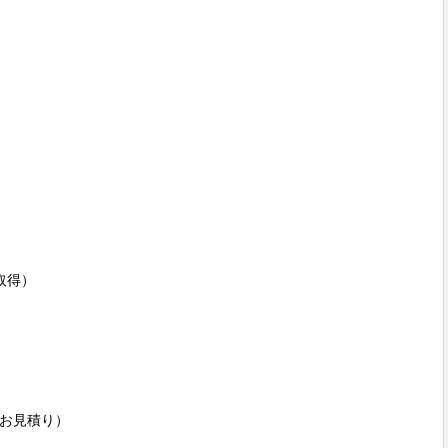


得）

お見積り）
