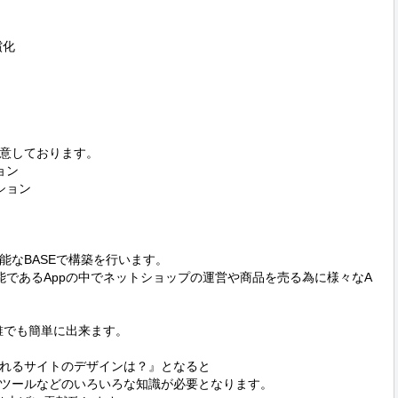
化

意しております。

ン

ョン

なBASEで構築を行います。

能であるAppの中でネットショップの運営や商品を売る為に様々なA


でも簡単に出来ます。

れるサイトのデザインは？』となると

ツールなどのいろいろな知識が必要となります。
