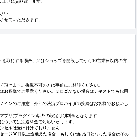
り上げに貢献致します。

さい。

させていただきます。
ントを取得する場合、又はショップを開設してから10営業日以内の方
て頂きます。掲載不可の方は事前にご相談ください。

はお客様でご用意ください。※ロゴがない場合はテキストでも代用
メインのご用意、外部の決済プロバイダの接続はお客様でお願いし
プリ(プラグイン)以外の設定は別料金となります

については別途料金で対応いたします。

ンセルは受け付けておりません

セージ30日以上途絶えた場合、もしくは納品日となった場合はその