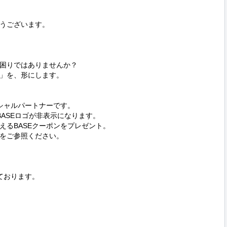
うございます。

困りではありませんか？

」を、形にします。

シャルパートナーです。

ASEロゴが非表示になります。

るBASEクーポンをプレゼント。

をご参照ください。

おります。


