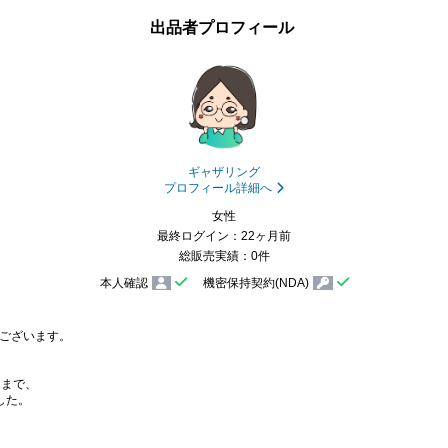
出品者プロフィール
ギャザリング
プロフィール詳細へ
女性
最終ログイン：22ヶ月前
総販売実績：0件
本人確認
機密保持契約(NDA)
ございます。

まで、

した。
