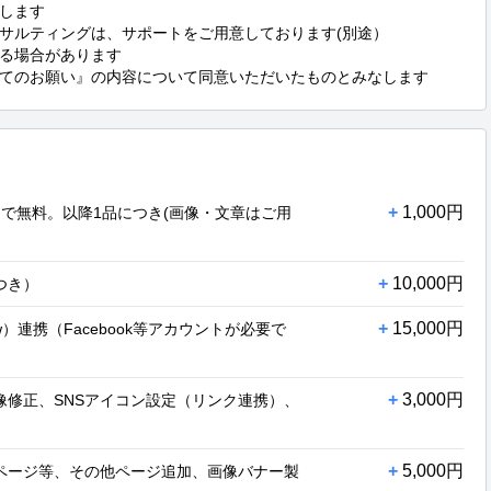
します

サルティングは、サポートをご用意しております(別途）

る場合があります

てのお願い』の内容について同意いただいたものとみなします
+
1,000円
まで無料。以降1品につき(画像・文章はご用
+
10,000円
つき）
+
15,000円
Now）連携（Facebook等アカウントが必要で
+
3,000円
像修正、SNSアイコン設定（リンク連携）、
+
5,000円
usページ等、その他ページ追加、画像バナー製