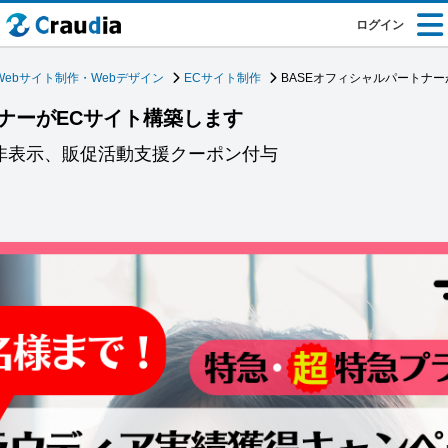
ログイン
Webサイト制作・Webデザイン
ECサイト制作
BASEオフィシャルパートナー
トナーがECサイト構築します
ゴ非表示、販促活動支援クーポン付与