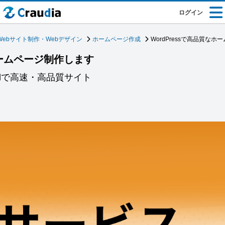
ログイン
Webサイト制作・Webデザイン
ホームページ作成
WordPressで高品質な
ホームページ制作します
ellで高速・高品質サイト