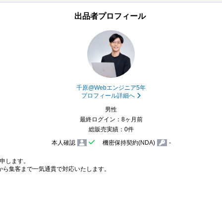
出品者プロフィール
千原@Webエンジニア5年
プロフィール詳細へ
男性
最終ログイン：8ヶ月前
総販売実績：0件
本人確認
機密保持契約(NDA)
-
と申します。

から集客まで一気通貫で対応いたします。
