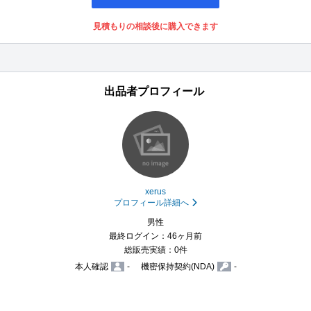
見積もりの相談後に購入できます
出品者プロフィール
xerus
プロフィール詳細へ
男性
最終ログイン：46ヶ月前
総販売実績：0件
本人確認
-
機密保持契約(NDA)
-