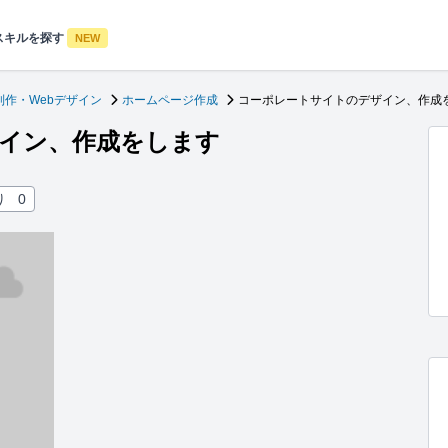
スキルを探す
NEW
制作・Webデザイン
ホームページ作成
コーポレートサイトのデザイン、作成
イン、作成をします
り
0