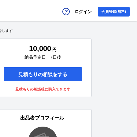
ログイン
会員登録(無料)
をします
10,000
円
納品予定日：7日後
見積もりの相談をする
見積もりの相談後に購入できます
出品者プロフィール