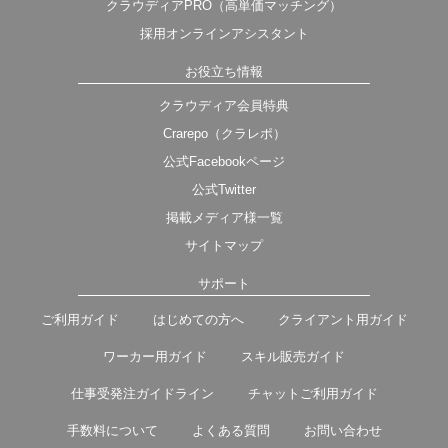
クラウディアPRO（高単価マッチング）
採用オンラインアシスタント
お役立ち情報
クラウディア会員特典
Crarepo（クラレポ）
公式Facebookページ
公式Twitter
掲載メディア様一覧
サイトマップ
サポート
ご利用ガイド
はじめての方へ
クライアント用ガイド
ワーカー用ガイド
スキル販売ガイド
仕事受発注ガイドライン
チャットご利用ガイド
手数料について
よくある質問
お問い合わせ