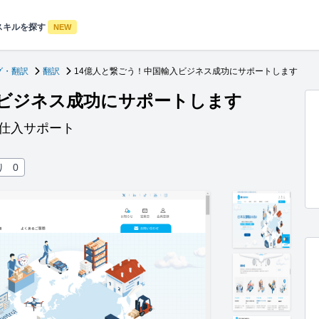
スキルを探す
NEW
グ・翻訳
翻訳
14億人と繋ごう！中国輸入ビジネス成功にサポートします
入ビジネス成功にサポートします
）仕入サポート
り
0