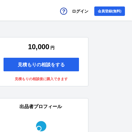
ログイン
会員登録(無料)
10,000
円
見積もりの相談をする
見積もりの相談後に購入できます
出品者プロフィール