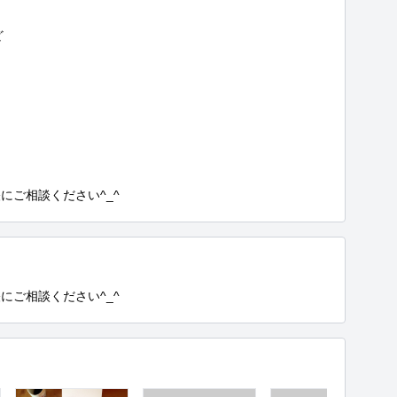


にご相談ください^_^
にご相談ください^_^