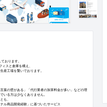
しております。

フィスと倉庫を構え、

生産工場を繋いでおります。



「言葉の壁がある」「代行業者の加算料金が多い」などの理
でいる方は少なくありません。

とも、

ナル商品開発経験」に基づいたサービス
