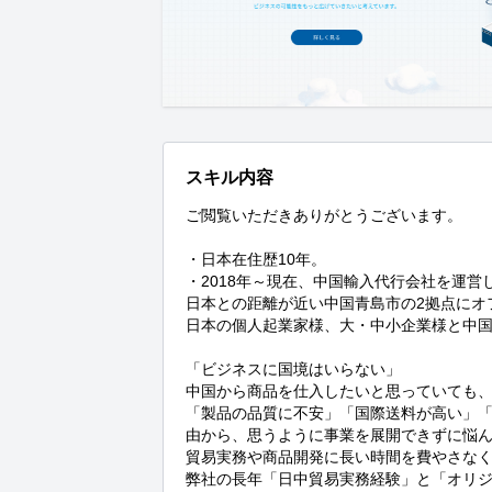
スキル内容
ご閲覧いただきありがとうございます。

・日本在住歴10年。

・2018年～現在、中国輸入代行会社を運営
日本との距離が近い中国青島市の2拠点にオ
日本の個人起業家様、大・中小企業様と中国
「ビジネスに国境はいらない」

中国から商品を仕入したいと思っていても、
「製品の品質に不安」「国際送料が高い」
由から、思うように事業を展開できずに悩ん
貿易実務や商品開発に長い時間を費やさなく
弊社の長年「日中貿易実務経験」と「オリジ