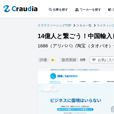
仕事を探す
ワーカーを探す
クラウドソーシングTOP
スキル一覧
ライティン
14億人と繋ごう！中国輸
1688（アリババ）/淘宝（タオバオ
評価
-
販売実績
0件
お気に入