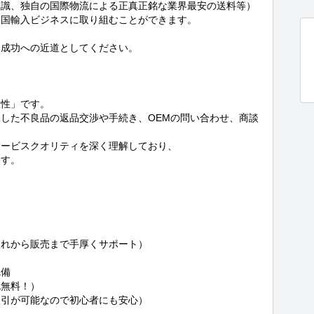
知識、独自の国際物流による正真正銘な業界最安の送料等）
国輸入ビジネスに取り組むことができます。

成功への近道としてください。



性」です。

した不良品の返品交渉や手続き、OEMの問い合わせ、商談
ービスクオリティを深く理解しており、

す。

れから販売まで手厚くサポート）

備

無料！）

引が可能なので初心者にも安心）
