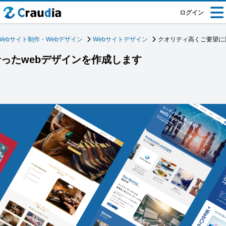
ログイン
Webサイト制作・Webデザイン
Webサイトデザイン
クオリティ高くご要望に
ったwebデザインを作成します