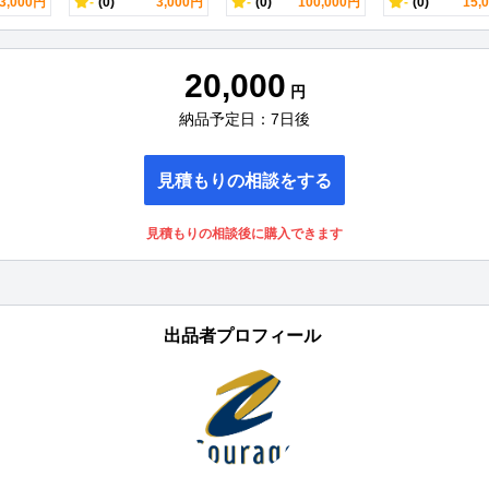
3,000円
-
(0)
3,000円
-
(0)
100,000円
-
(0)
15,
20,000
円
納品予定日：7日後
見積もりの相談をする
見積もりの相談後に購入できます
出品者プロフィール