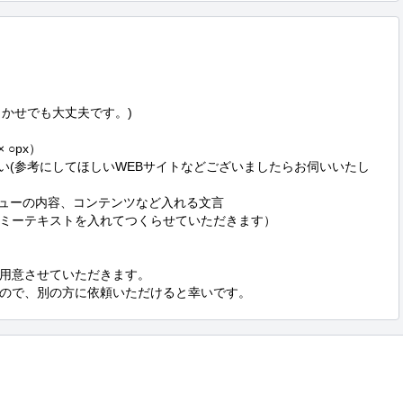
かせでも大丈夫です。)

○px）

さい(参考にしてほしいWEBサイトなどございましたらお伺いいたし
ューの内容、コンテンツなど入れる文言

ミーテキストを入れてつくらせていただきます）

用意させていただきます。

ので、別の方に依頼いただけると幸いです。