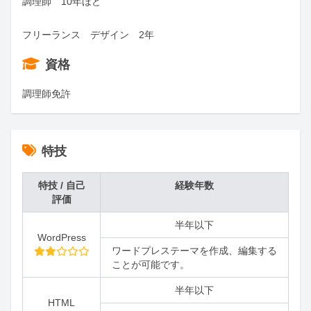
調理師　10年ほど

フリーランス　デザイン　2年
資格
調理師免許
特技
特技 / 自己
経験年数
評価
半年以下
WordPress
ワードプレステーマを作成、編集する
ことが可能です。
半年以下
HTML