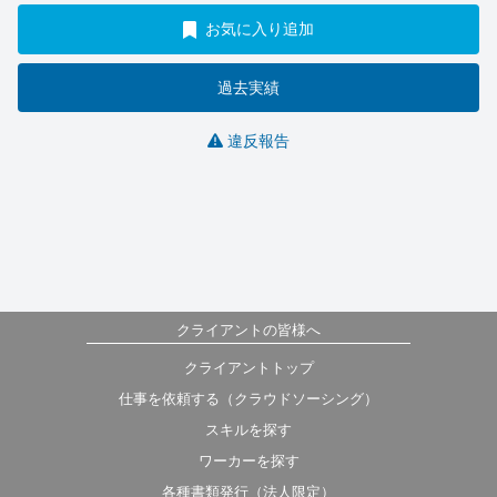
お気に入り追加
過去実績
違反報告
クライアントの皆様へ
クライアントトップ
仕事を依頼する（クラウドソーシング）
スキルを探す
ワーカーを探す
各種書類発行（法人限定）